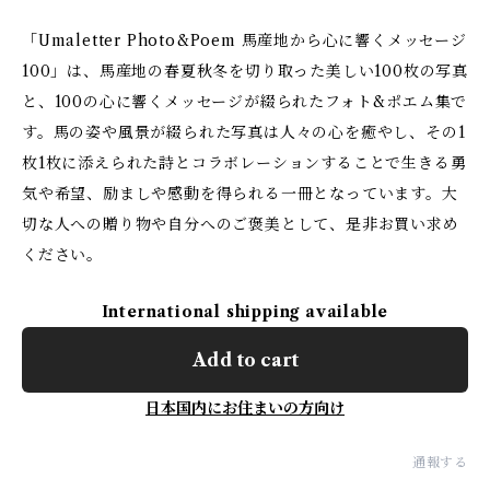
「Umaletter Photo&Poem 馬産地から心に響くメッセージ
100」は、馬産地の春夏秋冬を切り取った美しい100枚の写真
と、100の心に響くメッセージが綴られたフォト&ポエム集で
す。馬の姿や風景が綴られた写真は人々の心を癒やし、その1
枚1枚に添えられた詩とコラボレーションすることで生きる勇
気や希望、励ましや感動を得られる一冊となっています。大
切な人への贈り物や自分へのご褒美として、是非お買い求め
ください。
International shipping available
Add to cart
日本国内にお住まいの方向け
通報する