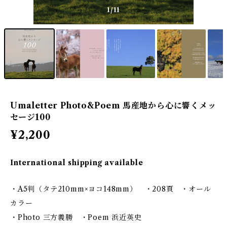
1
/11
Umaletter Photo&Poem 馬産地から心に響くメッ
セージ100
¥2,200
International shipping available
・A5判（タテ210mm×ヨコ148mm） ・208頁 ・オール
カラー
・Photo 三方義勝 ・Poem 浜近英史